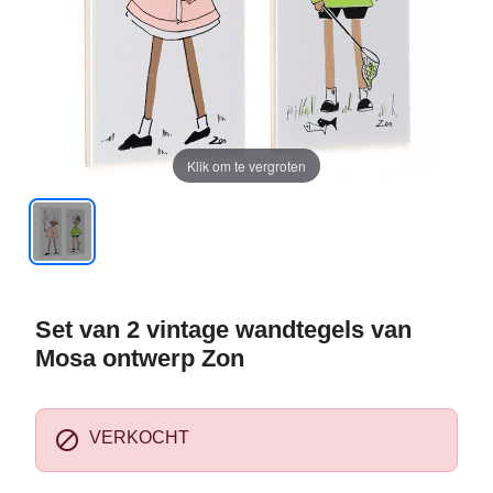
Klik om te vergroten
Set van 2 vintage wandtegels van
Mosa ontwerp Zon

VERKOCHT