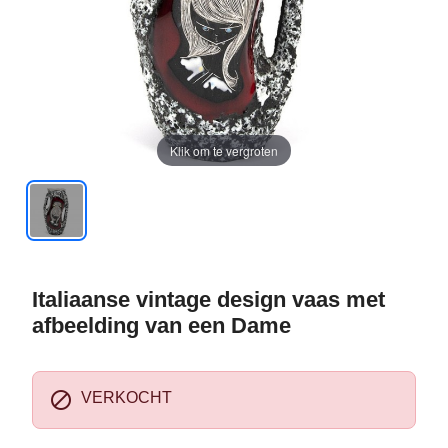
Klik om te vergroten
Italiaanse vintage design vaas met
afbeelding van een Dame

VERKOCHT