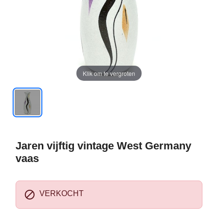
Klik om te vergroten
Jaren vijftig vintage West Germany
vaas

VERKOCHT