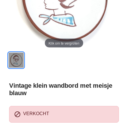
Klik om te vergroten
Vintage klein wandbord met meisje
blauw

VERKOCHT