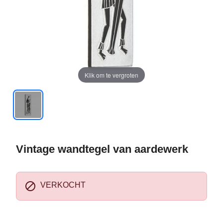
Klik om te vergroten
Vintage wandtegel van aardewerk

VERKOCHT