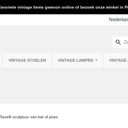
favoriete vintage items gewoon online of bezoek onze winkel in
search
VINTAGE STOELEN
VINTAGE LAMPEN
VINTAGE
Ravelli sculptuur van kat of poes