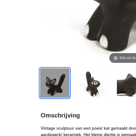
Klik om t
Omschrijving
Vintage sculptuur van een poes/ kat gemaakt doo
aardewerk/ keramiek. Het kleine diertje is gema