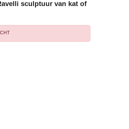
avelli sculptuur van kat of
CHT