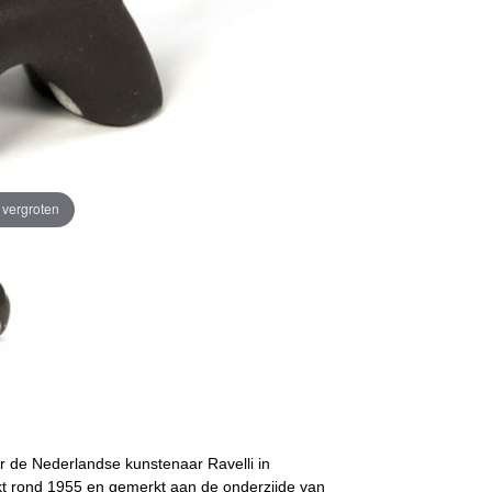
e vergroten
r de Nederlandse kunstenaar Ravelli in
akt rond 1955 en gemerkt aan de onderzijde van