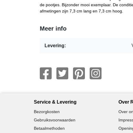
de pootjes. Bijzonder mooi exemplaar. De conditie
afmetingen zijn 7,3 cm lang en 7,3 cm hoog.
Meer info
Levering:
Service & Levering
Over R
Bezorgkosten
Over on
Gebruiksvoorwaarden
Impress
Betaalmethoden
Opening