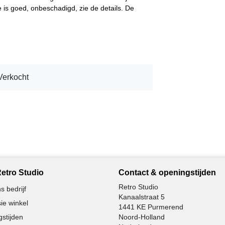
 is goed, onbeschadigd, zie de details. De
Verkocht
etro Studio
Contact & openingstijden
Retro Studio
s bedrijf
Kanaalstraat 5
ie winkel
1441 KE Purmerend
stijden
Noord-Holland