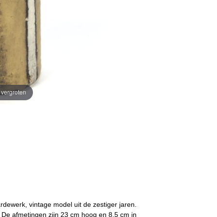
e vergroten
rdewerk, vintage model uit de zestiger jaren.
s. De afmetingen zijn 23 cm hoog en 8,5 cm in