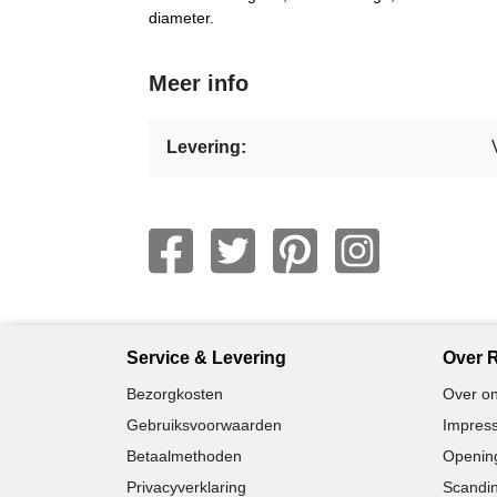
diameter.
Meer info
Levering:
Service & Levering
Over R
Bezorgkosten
Over on
Gebruiksvoorwaarden
Impress
Betaalmethoden
Opening
Privacyverklaring
Scandin