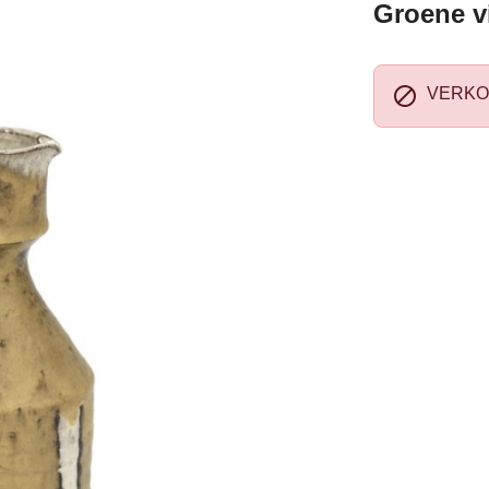
Groene v

VERKO