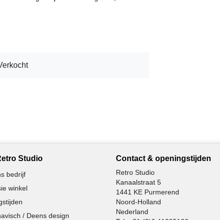
Verkocht
etro Studio
Contact & openingstijden
Retro Studio
s bedrijf
Kanaalstraat 5
ie winkel
1441 KE Purmerend
stijden
Noord-Holland
Nederland
avisch / Deens design