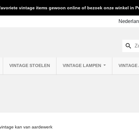
favoriete vintage items gewoon online of bezoek onze winkel in
search
VINTAGE STOELEN
VINTAGE LAMPEN
VINTAGE
vintage kan van aardewerk