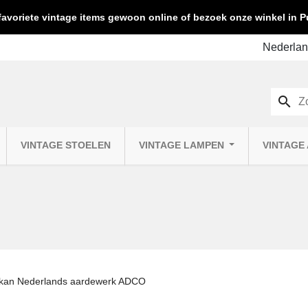
favoriete vintage items gewoon online of bezoek onze winkel in
search
VINTAGE STOELEN
VINTAGE LAMPEN
VINTAGE
 kan Nederlands aardewerk ADCO