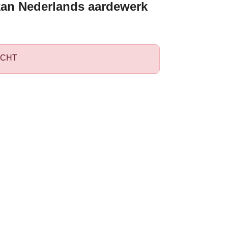
kan Nederlands aardewerk
CHT