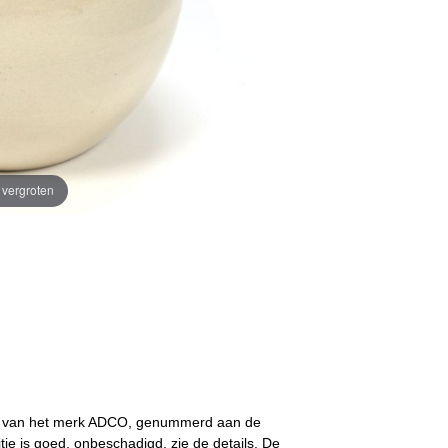
e vergroten
n van het merk ADCO, genummerd aan de
ie is goed, onbeschadigd, zie de details. De