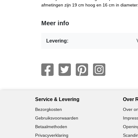
afmetingen zijn 19 cm hoog en 16 cm in diameter
Meer info
Levering:
Service & Levering
Over R
Bezorgkosten
Over on
Gebruiksvoorwaarden
Impress
Betaalmethoden
Opening
Privacyverklaring
Scandin