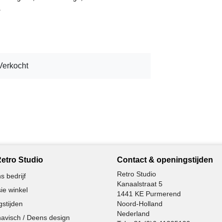
.
Verkocht
etro Studio
Contact & openingstijden
Retro Studio
s bedrijf
Kanaalstraat 5
ie winkel
1441 KE Purmerend
stijden
Noord-Holland
Nederland
avisch / Deens design