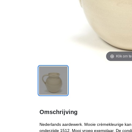
Klik om t
Omschrijving
Nederlands aardewerk. Mooie crèmekleurige ka
onderzijde 1512. Mooi vroeg exemplaar. De condit