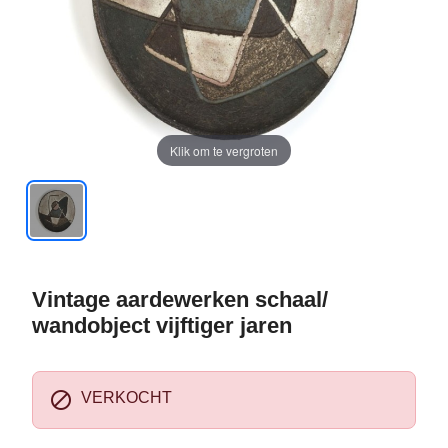
Klik om te vergroten
Vintage aardewerken schaal/
wandobject vijftiger jaren

VERKOCHT