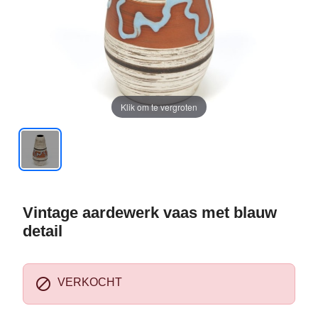
Klik om te vergroten
Vintage aardewerk vaas met blauw
detail

VERKOCHT