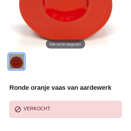
Klik om te vergroten
Ronde oranje vaas van aardewerk

VERKOCHT