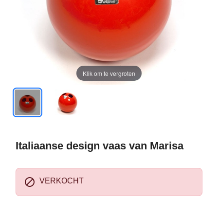
Klik om te vergroten
Italiaanse design vaas van Marisa

VERKOCHT