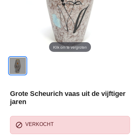
Klik om te vergroten
Grote Scheurich vaas uit de vijftiger
jaren

VERKOCHT