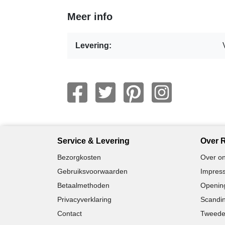
Meer info
Levering:
Service & Levering
Over R
Bezorgkosten
Over on
Gebruiksvoorwaarden
Impress
Betaalmethoden
Opening
Privacyverklaring
Scandin
Contact
Tweede