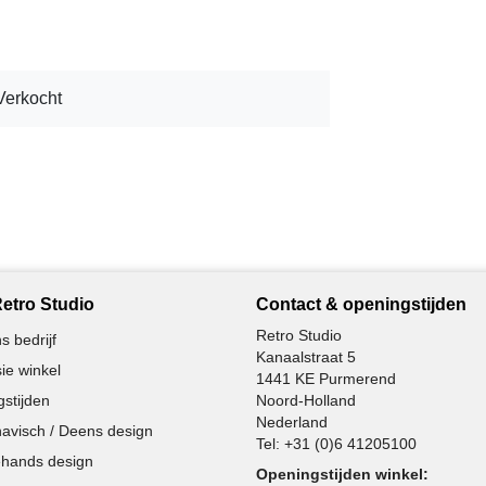
Verkocht
etro Studio
Contact & openingstijden
Retro Studio
s bedrijf
Kanaalstraat 5
ie winkel
1441 KE Purmerend
stijden
Noord-Holland
Nederland
avisch / Deens design
Tel:
+31 (0)6 41205100
hands design
Openingstijden winkel: