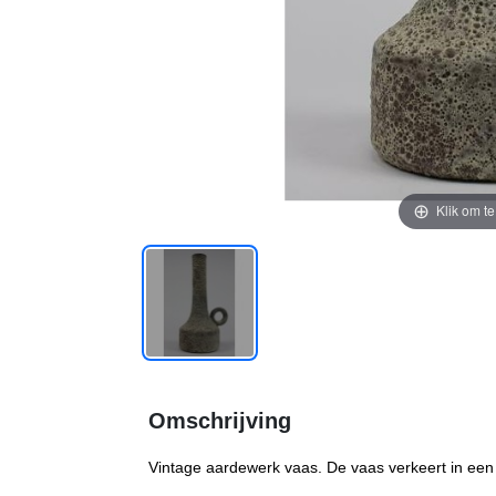
Klik om t
Omschrijving
Vintage aardewerk vaas. De vaas verkeert in een