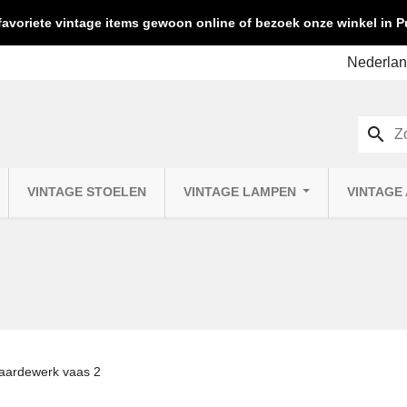
favoriete vintage items gewoon online of bezoek onze winkel in
search
VINTAGE STOELEN
VINTAGE LAMPEN
VINTAGE
 aardewerk vaas 2