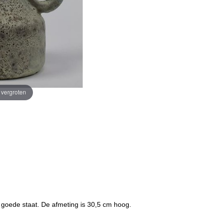
e vergroten
 goede staat. De afmeting is 30,5 cm hoog.