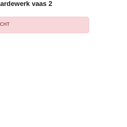
aardewerk vaas 2
CHT