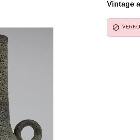
Vintage 

VERKO