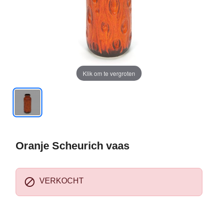
Klik om te vergroten
Oranje Scheurich vaas

VERKOCHT