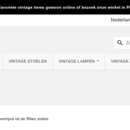
favoriete vintage items gewoon online of bezoek onze winkel in
search
VINTAGE STOELEN
VINTAGE LAMPEN
VINTAGE
oempot uit de fifties sixties