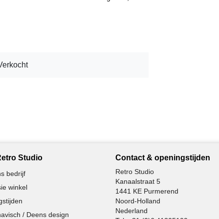
Verkocht
etro Studio
Contact & openingstijden
Retro Studio
s bedrijf
Kanaalstraat 5
ie winkel
1441 KE Purmerend
stijden
Noord-Holland
Nederland
avisch / Deens design