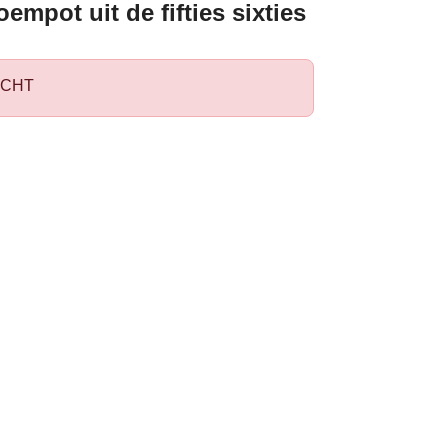
oempot uit de fifties sixties
CHT