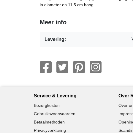
in diameter en 11,5 cm hoog.
Meer info
Levering:
Service & Levering
Over R
Bezorgkosten
Over on
Gebruiksvoorwaarden
Impress
Betaalmethoden
Opening
Privacyverklaring
Scandin