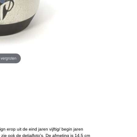
e vergroten
 erop uit de eind jaren vijftig/ begin jaren
zie ook de detialfoto's. De afmeting is 14,5 cm