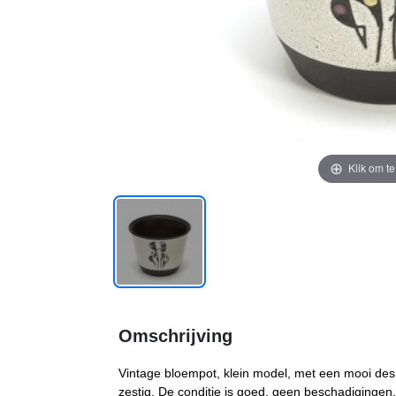
Klik om t
Omschrijving
Vintage bloempot, klein model, met een mooi design
zestig. De conditie is goed, geen beschadigingen, 