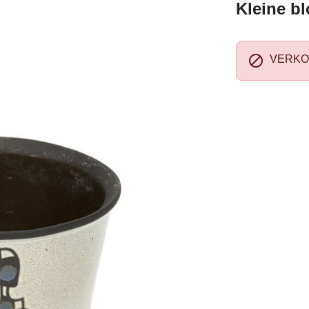
Kleine bl

VERKO