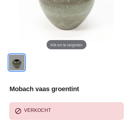
Klik om te vergroten
Mobach vaas groentint

VERKOCHT