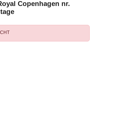
Royal Copenhagen nr.
ntage
CHT