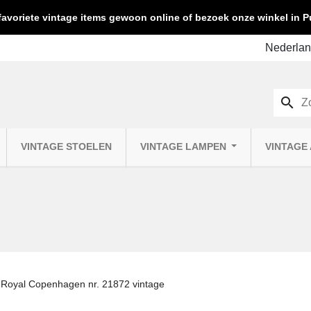
favoriete vintage items gewoon online of bezoek onze winkel in
search
VINTAGE STOELEN
VINTAGE LAMPEN
VINTAGE
 Royal Copenhagen nr. 21872 vintage