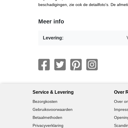
beschadigingen, zie ook de detailfoto's. De afmet
Meer info
Levering:
Service & Levering
Over R
Bezorgkosten
Over on
Gebruiksvoorwaarden
Impress
Betaalmethoden
Opening
Privacyverklaring
Scandin