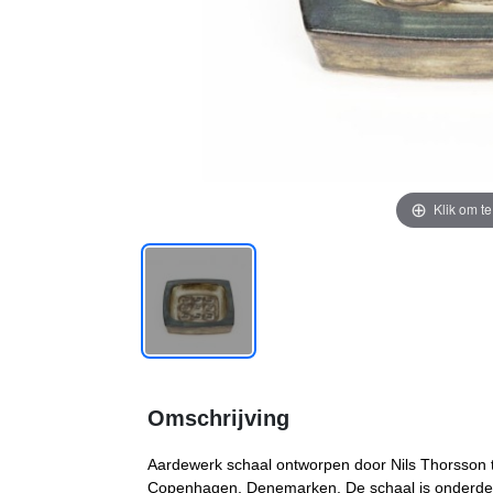
Klik om t
Omschrijving
Aardewerk schaal ontworpen door Nils Thorsson 
Copenhagen, Denemarken. De schaal is onderdeel