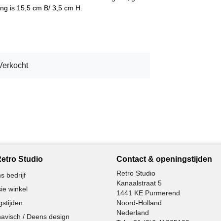
ing is 15,5 cm B/ 3,5 cm H.
Verkocht
etro Studio
Contact & openingstijden
Retro Studio
s bedrijf
Kanaalstraat 5
ie winkel
1441 KE Purmerend
stijden
Noord-Holland
Nederland
avisch / Deens design