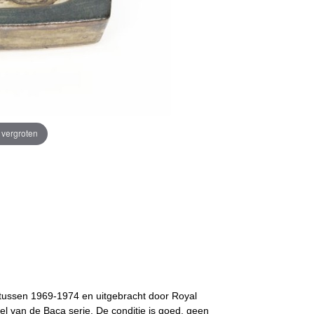
e vergroten
tussen 1969-1974 en uitgebracht door Royal
 van de Baca serie. De conditie is goed, geen