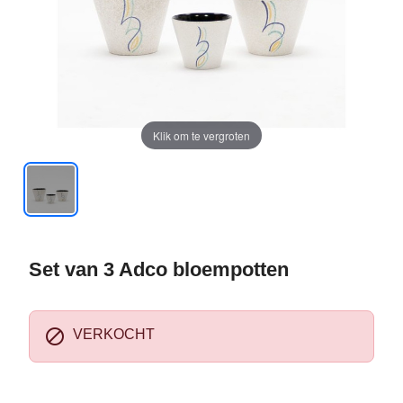
Klik om te vergroten
Set van 3 Adco bloempotten

VERKOCHT