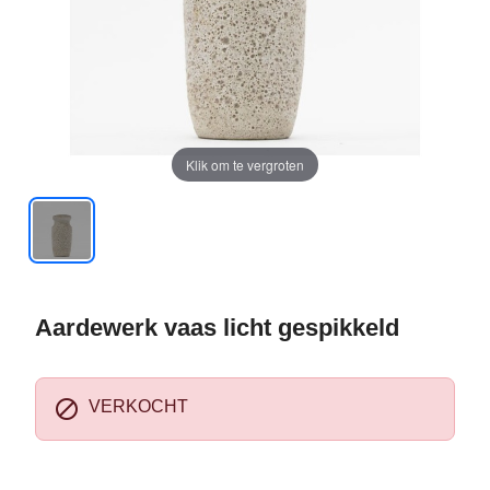
Klik om te vergroten
Aardewerk vaas licht gespikkeld

VERKOCHT