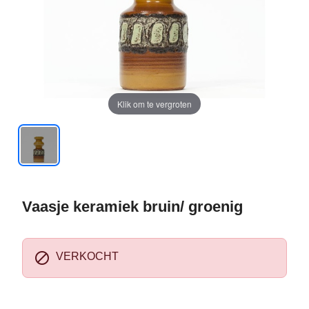
Klik om te vergroten
Vaasje keramiek bruin/ groenig

VERKOCHT