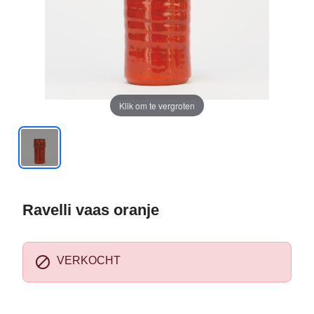
Klik om te vergroten
Ravelli vaas oranje

VERKOCHT