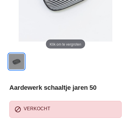
Klik om te vergroten
Aardewerk schaaltje jaren 50

VERKOCHT