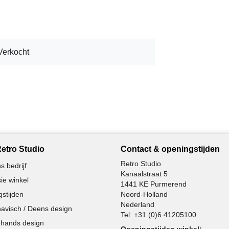
Verkocht
etro Studio
Contact & openingstijden
Retro Studio
s bedrijf
Kanaalstraat 5
ie winkel
1441 KE Purmerend
stijden
Noord-Holland
Nederland
avisch / Deens design
Tel:
+31 (0)6 41205100
hands design
Openingstijden winkel: