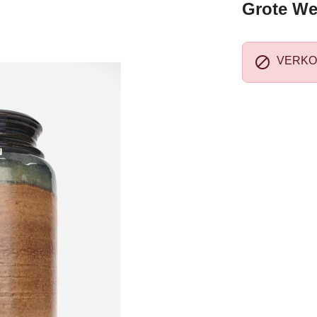
Grote We

VERKO