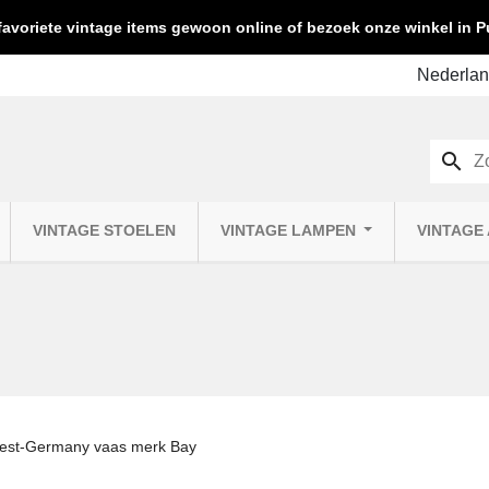
favoriete vintage items gewoon online of bezoek onze winkel in
search
VINTAGE STOELEN
VINTAGE LAMPEN
VINTAGE
est-Germany vaas merk Bay