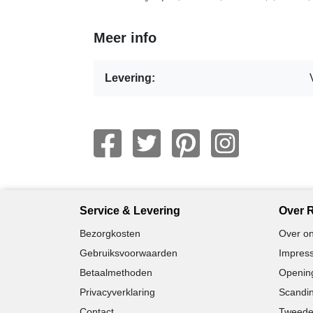
Meer info
Levering:
Service & Levering
Over R
Bezorgkosten
Over on
Gebruiksvoorwaarden
Impress
Betaalmethoden
Opening
Privacyverklaring
Scandin
Contact
Tweede