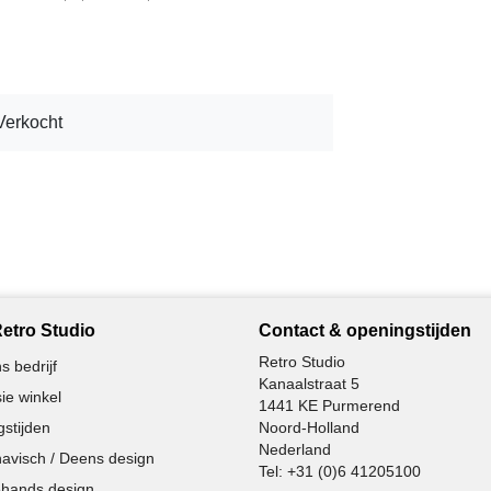
Verkocht
etro Studio
Contact & openingstijden
Retro Studio
s bedrijf
Kanaalstraat 5
ie winkel
1441 KE Purmerend
stijden
Noord-Holland
Nederland
avisch / Deens design
Tel:
+31 (0)6 41205100
hands design