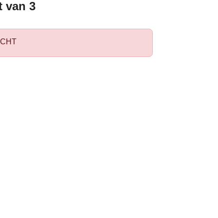
 van 3
CHT