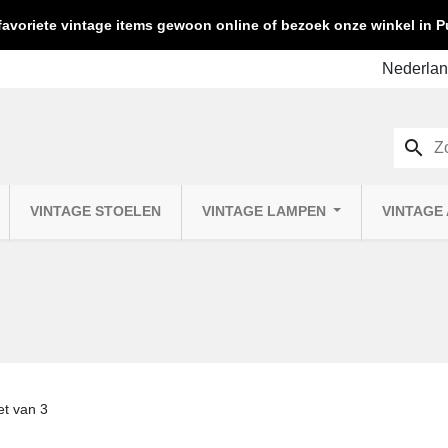
favoriete vintage items gewoon online of bezoek onze winkel in
search
VINTAGE STOELEN
VINTAGE LAMPEN
VINTAGE
t van 3