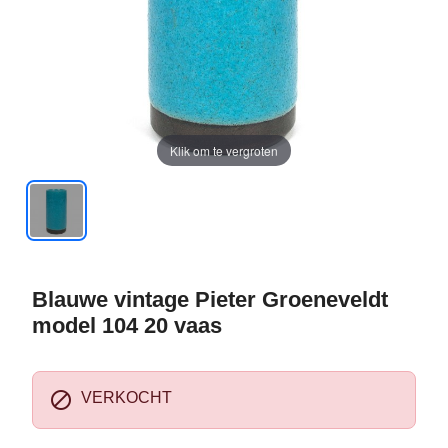
Klik om te vergroten
Blauwe vintage Pieter Groeneveldt
model 104 20 vaas

VERKOCHT