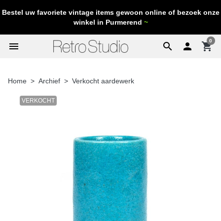
Bestel uw favoriete vintage items gewoon online of bezoek onze
winkel in Purmerend
~
0
menu
search

shopping_cart
Home
Archief
Verkocht aardewerk
VERKOCHT