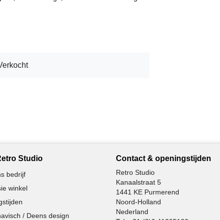
Verkocht
etro Studio
Contact & openingstijden
Retro Studio
s bedrijf
Kanaalstraat 5
ie winkel
1441 KE Purmerend
stijden
Noord-Holland
Nederland
avisch / Deens design