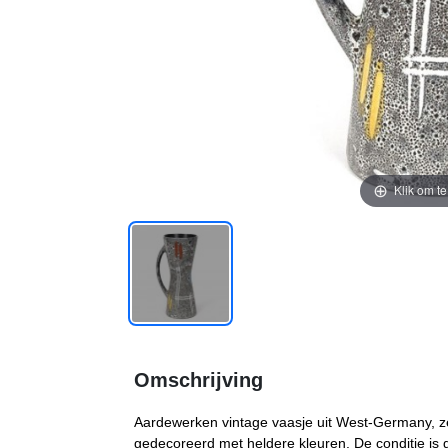
Klik om t
Omschrijving
Aardewerken vintage vaasje uit West-Germany, ze
gedecoreerd met heldere kleuren. De conditie is 