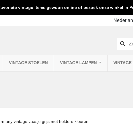
favoriete vintage items gewoon online of bezoek onze winkel in
search
VINTAGE STOELEN
VINTAGE LAMPEN
VINTAGE
many vintage vaasje grijs met heldere kleuren