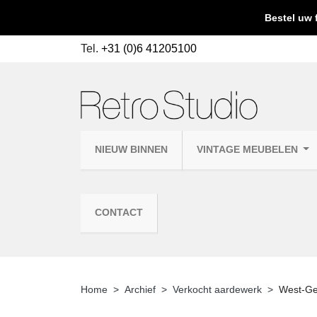
Bestel uw 
Tel.
+31 (0)6 41205100
NIEUW BINNEN
VINTAGE MEUBELEN
CONTACT
Home
Archief
Verkocht aardewerk
West-Ger