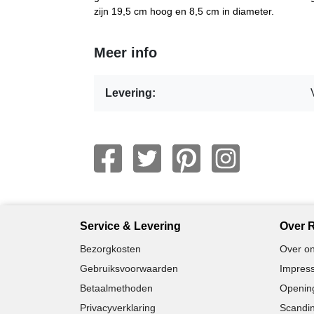
zijn 19,5 cm hoog en 8,5 cm in diameter.
Meer info
Levering:
Service & Levering
Over R
Bezorgkosten
Over on
Gebruiksvoorwaarden
Impress
Betaalmethoden
Opening
Privacyverklaring
Scandin