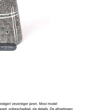
e vergroten
stiger/ zeventiger jaren. Mooi model
goed, onbeschadigd, zie details. De afmetingen