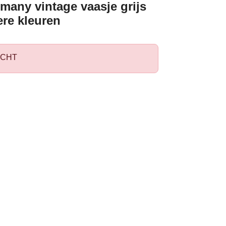
many vintage vaasje grijs
ere kleuren
CHT